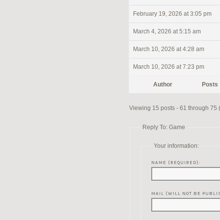
February 19, 2026 at 3:05 pm
March 4, 2026 at 5:15 am
March 10, 2026 at 4:28 am
March 10, 2026 at 7:23 pm
Author
Posts
Viewing 15 posts - 61 through 75 (o
Reply To: Game
Your information:
NAME (REQUIRED):
MAIL (WILL NOT BE PUBLI