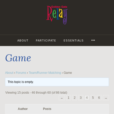
Skip
to
content
MORE
ABOUT
PARTICIPATE
ESSENTIALS
Game
About
›
Forums
›
Team/Runner Matching
›
Game
This topic is empty.
Viewing 15 posts - 46 through 60 (of 86 total)
←
1
2
3
4
5
6
→
Author
Posts