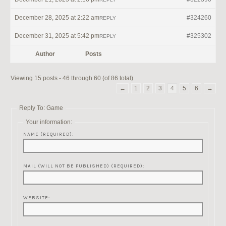
December 28, 2025 at 2:22 am
#324260
REPLY
December 31, 2025 at 5:42 pm
#325302
REPLY
Author
Posts
Viewing 15 posts - 46 through 60 (of 86 total)
←
1
2
3
4
5
6
→
Reply To: Game
Your information:
NAME (REQUIRED):
MAIL (WILL NOT BE PUBLISHED) (REQUIRED):
WEBSITE: